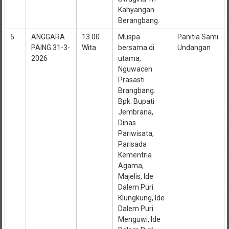
Kahyangan
Berangbang.
5
ANGGARA
13.00
Muspa
Panitia Sami
PAING 31-3-
Wita
bersama di
Undangan
2026
utama,
Nguwacen
Prasasti
Brangbang.
Bpk. Bupati
Jembrana,
Dinas
Pariwisata,
Parisada
Kementria
Agama,
Majelis, Ide
Dalem Puri
Klungkung, Ide
Dalem Puri
Menguwi, Ide