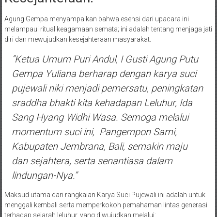
Agung Gempa menyampaikan bahwa esensi dari upacara ini
melampaui ritual keagamaan semata; ini adalah tentang menjaga jati
diri dan mewujudkan kesejahteraan masyarakat.
“Ketua Umum Puri Andul, I Gusti Agung Putu
Gempa Yuliana berharap dengan karya suci
pujewali niki menjadi pemersatu, peningkatan
sraddha bhakti
kita kehadapan Leluhur, Ida
Sang Hyang Widhi Wasa. Semoga melalui
momentum suci ini, Pangempon Sami,
Kabupaten Jembrana, Bali, semakin maju
dan sejahtera, serta senantiasa dalam
lindungan-Nya.”
Maksud utama dari rangkaian Karya Suci Pujewali ini adalah untuk
menggali kembali serta memperkokoh pemahaman lintas generasi
terhadap sejarah leluhur, yang diwujudkan melalui: