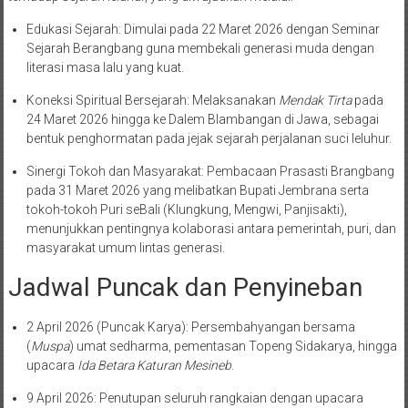
Edukasi Sejarah: Dimulai pada 22 Maret 2026 dengan Seminar
Sejarah Berangbang guna membekali generasi muda dengan
literasi masa lalu yang kuat.
Koneksi Spiritual Bersejarah: Melaksanakan
Mendak Tirta
pada
24 Maret 2026 hingga ke Dalem Blambangan di Jawa, sebagai
bentuk penghormatan pada jejak sejarah perjalanan suci leluhur.
Sinergi Tokoh dan Masyarakat: Pembacaan Prasasti Brangbang
pada 31 Maret 2026 yang melibatkan Bupati Jembrana serta
tokoh-tokoh Puri seBali (Klungkung, Mengwi, Panjisakti),
menunjukkan pentingnya kolaborasi antara pemerintah, puri, dan
masyarakat umum lintas generasi.
Jadwal Puncak dan Penyineban
2 April 2026 (Puncak Karya): Persembahyangan bersama
(
Muspa
) umat sedharma, pementasan Topeng Sidakarya, hingga
upacara
Ida Betara Katuran Mesineb
.
9 April 2026: Penutupan seluruh rangkaian dengan upacara