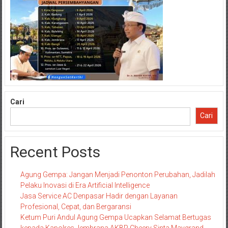
Cari
Cari
Recent Posts
Agung Gempa: Jangan Menjadi Penonton Perubahan, Jadilah
Pelaku Inovasi di Era Artificial Intelligence
Jasa Service AC Denpasar Hadir dengan Layanan
Profesional, Cepat, dan Bergaransi
Ketum Puri Andul Agung Gempa Ucapkan Selamat Bertugas
kepada Kapolres Jembrana AKBP Cheery Sinta Maygrand