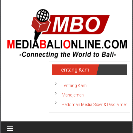
Lompat
ke
konten
MediaBaliOnline
Tentang Kami
-
Connecting
Tentang Kami
the
Manajemen
World
Pedoman Media Siber & Disclaimer
to
Bali-