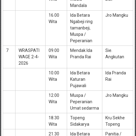
Mandala
16.00
Ida Betara
Jro Mangku
Wita
Ngabeji ring
tamanbeji,
Muspa /
Peperanian
7
WRASPATI
09.00
Mendak Ida
Sie.
WAGE 2-4-
Wita
Pranda Rai
Angkutan
2026
10.00
Ida Betara
Ida Pranda
Wita
Katuran
Rai
Pujawali
12.00
Muspa /
Jro Mangku
Wita
Peperanian
Umat sedarma
18.30
Topeng
Kru Sekhe
Wita
Sidakarya
Topeng
21.30
Ida Betara
Panitia /