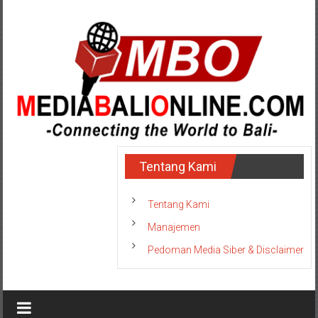
Lompat
ke
konten
MediaBaliOnline
Tentang Kami
-
Connecting
Tentang Kami
the
Manajemen
World
Pedoman Media Siber & Disclaimer
to
Bali-