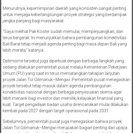
Menurutnya, kepemimpinan daerah yang konsisten sangat penting
untuk menjaga keberlangsungan proyek strategis yang berdampak
jangka panjang bagi masyarakat.
“Saya melihat Pak Koster sudah memulai, memperjuangkan, dan
terus bergerak. Ini menunjukkan bahwa pembangunan konektivitas
Bali Barat tetap menjadi agenda penting bagi masa depan Bali yang
lebih merata,” katanya.
Optimisme tersebut juga diperkuat dengan berbagai langkah yang
sedang dilakukan pemerintah pusat melalui Kementerian Pekerjaan
Umum (PU) yang saat ini terus mematangkan tahapan lanjutan
proyek Jalan Tol Gilimanuk–Mengwi. Pemerintah pusat menegaskan
proyek tersebut tetap masuk dalam agenda pembangunan
konektivitas nasional dengan berbagai penyesuaian skema agar
lebih menarik bagi investor dan memiliki kelayakan finansial yang
kuat. Target pengadaan badan usaha direncanakan mulai dilakukan
kembali pada 2027 dengan target operasional pada 2031.
Sebelumnya, pemerintah pusat juga menegaskan bahwa proyek
Jalan Tol Gilimanuk–Mengwi merupakan bagian penting dari upaya