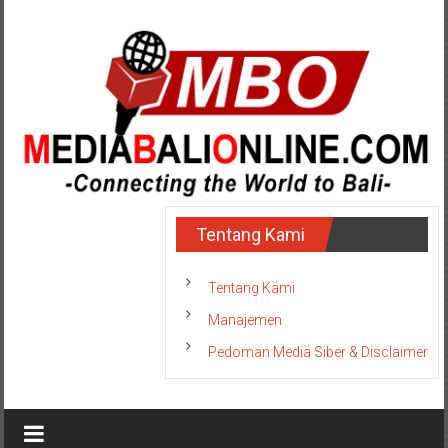
Lompat
ke
konten
MediaBaliOnline
Tentang Kami
-
Connecting
Tentang Kami
the
Manajemen
World
Pedoman Media Siber & Disclaimer
to
Bali-