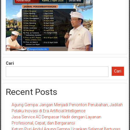
Cari
Cari
Recent Posts
Agung Gempa: Jangan Menjadi Penonton Perubahan, Jadilah
Pelaku Inovasi di Era Artificial Intelligence
Jasa Service AC Denpasar Hadir dengan Layanan
Profesional, Cepat, dan Bergaransi
Ketum Puri Andul Agung Gempa Ucapkan Selamat Bertugas