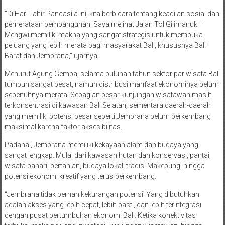
“Di Hari Lahir Pancasila ini, kita berbicara tentang keadilan sosial dan
pemerataan pembangunan. Saya melihat Jalan Tol Gilimanuk–
Mengwi memiliki makna yang sangat strategis untuk membuka
peluang yang lebih merata bagi masyarakat Bali, khususnya Bali
Barat dan Jembrana,” ujarnya.
Menurut Agung Gempa, selama puluhan tahun sektor pariwisata Bali
tumbuh sangat pesat, namun distribusi manfaat ekonominya belum
sepenuhnya merata. Sebagian besar kunjungan wisatawan masih
terkonsentrasi di kawasan Bali Selatan, sementara daerah-daerah
yang memiliki potensi besar seperti Jembrana belum berkembang
maksimal karena faktor aksesibilitas.
Padahal, Jembrana memiliki kekayaan alam dan budaya yang
sangat lengkap. Mulai dari kawasan hutan dan konservasi, pantai,
wisata bahari, pertanian, budaya lokal, tradisi Makepung, hingga
potensi ekonomi kreatif yang terus berkembang.
“Jembrana tidak pernah kekurangan potensi. Yang dibutuhkan
adalah akses yang lebih cepat, lebih pasti, dan lebih terintegrasi
dengan pusat pertumbuhan ekonomi Bali. Ketika konektivitas